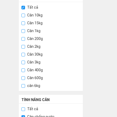
Tất cả
Cân 10kg
Cân 15kg
Cân 1kg
Cân 200g
Cân 2kg
Cân 30kg
Cân 3kg
Cân 400g
Cân 600g
cân 6kg
TÍNH NĂNG CÂN
Tất cả
Cân chống nước