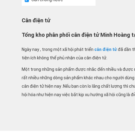
Cân điện tử
Tổng kho phân phối cân điện tử Minh Hoàng tạ
Ngày nay , trong một xã hội phát triển
cân điện tử
đã dần th
tiện ích không thể phủ nhận của cân điện tử.
Một trong những sản phẩm được nhắc đến nhiều và được n
rất nhiều những dòng sản phẩm khác nhau cho người dùng lựa
cân điện tử hiện nay .Nếu bạn còn lo lắng chất lượng thì ch
hội hóa như hiện nay việc bắt kịp xu hướng xã hội cũng là
Đại lý chuyên phân phối các thiết bị đo lường hay các sản