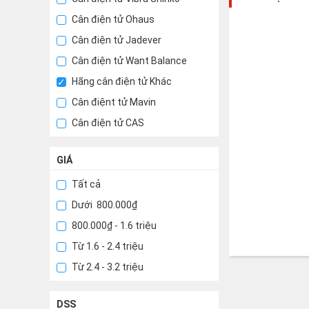
Cân điện tử Ohaus
Cân điện tử Jadever
Cân điện tử Want Balance
Hãng cân điện tử Khác
Cân điệnt tử Mavin
Cân điện tử CAS
GIÁ
Tất cả
Dưới 800.000₫
800.000₫ - 1.6 triệu
Từ 1.6 - 2.4 triệu
Từ 2.4 - 3.2 triệu
DSS