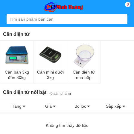
0
Cân điện tử
Cân bàn 3kg
Cân mini dưới
Cân điện tử
đến 30kg
3kg
nhà bếp
Cân điện tử nổi bật
(0 sản phẩm)
Hãng
Giá
Bộ lọc
Sắp xếp
Không tìm thấy dữ liệu