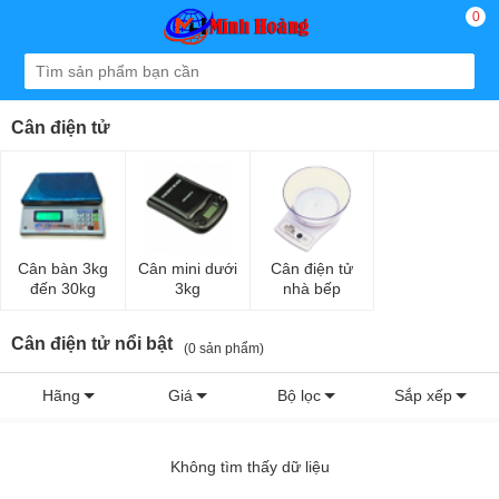
0
Cân điện tử
Cân bàn 3kg
Cân mini dưới
Cân điện tử
đến 30kg
3kg
nhà bếp
Cân điện tử nổi bật
(0 sản phẩm)
Hãng
Giá
Bộ lọc
Sắp xếp
Không tìm thấy dữ liệu