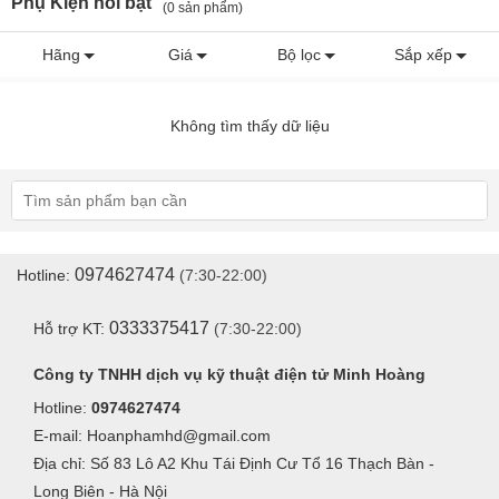
Phụ Kiện nổi bật
(0 sản phẩm)
Hãng
Giá
Bộ lọc
Sắp xếp
Không tìm thấy dữ liệu
0974627474
Hotline:
(7:30-22:00)
0333375417
Hỗ trợ KT:
(7:30-22:00)
Công ty TNHH dịch vụ kỹ thuật điện tử Minh Hoàng
Hotline:
0974627474
E-mail: Hoanphamhd@gmail.com
Địa chỉ: Số 83 Lô A2 Khu Tái Định Cư Tổ 16 Thạch Bàn -
Long Biên - Hà Nội