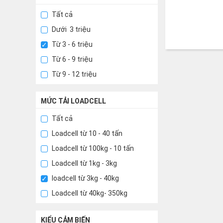
Tất cả
Dưới 3 triệu
Từ 3 - 6 triệu
Từ 6 - 9 triệu
Từ 9 - 12 triệu
MỨC TẢI LOADCELL
Tất cả
Loadcell từ 10 - 40 tấn
Loadcell từ 100kg - 10 tấn
Loadcell từ 1kg - 3kg
loadcell từ 3kg - 40kg
Loadcell từ 40kg- 350kg
KIỂU CẢM BIẾN