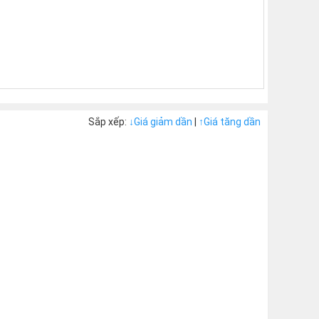
Sắp xếp:
↓
Giá giảm dần
|
↑
Giá tăng dần