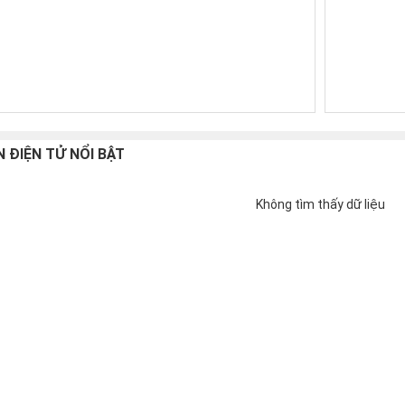
N ĐIỆN TỬ NỔI BẬT
Không tìm thấy dữ liệu