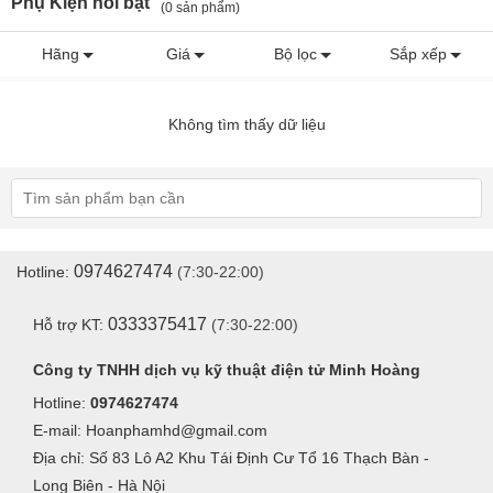
Phụ Kiện nổi bật
(0 sản phẩm)
Hãng
Giá
Bộ lọc
Sắp xếp
Không tìm thấy dữ liệu
0974627474
Hotline:
(7:30-22:00)
0333375417
Hỗ trợ KT:
(7:30-22:00)
Công ty TNHH dịch vụ kỹ thuật điện tử Minh Hoàng
Hotline:
0974627474
E-mail: Hoanphamhd@gmail.com
Địa chỉ: Số 83 Lô A2 Khu Tái Định Cư Tổ 16 Thạch Bàn -
Long Biên - Hà Nội