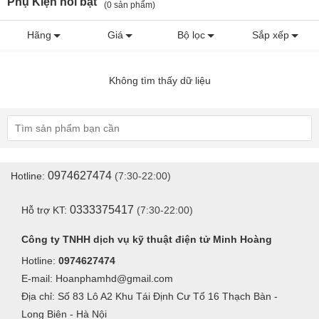
Phụ Kiện nổi bật
(0 sản phẩm)
Hãng
Giá
Bộ lọc
Sắp xếp
Không tìm thấy dữ liệu
0974627474
Hotline:
(7:30-22:00)
0333375417
Hỗ trợ KT:
(7:30-22:00)
Công ty TNHH dịch vụ kỹ thuật điện tử Minh Hoàng
Hotline:
0974627474
E-mail: Hoanphamhd@gmail.com
Địa chỉ: Số 83 Lô A2 Khu Tái Định Cư Tổ 16 Thạch Bàn -
Long Biên - Hà Nội