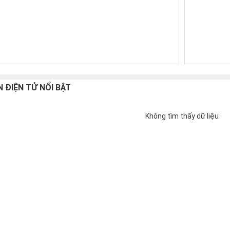
N ĐIỆN TỬ NỔI BẬT
Không tìm thấy dữ liệu