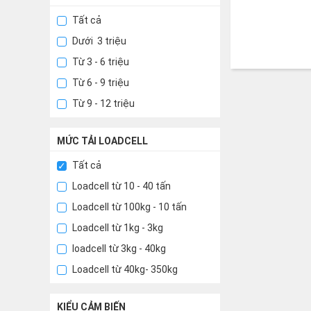
Tất cả
Dưới 3 triệu
Từ 3 - 6 triệu
Từ 6 - 9 triệu
Từ 9 - 12 triệu
MỨC TẢI LOADCELL
Tất cả
Loadcell từ 10 - 40 tấn
Loadcell từ 100kg - 10 tấn
Loadcell từ 1kg - 3kg
loadcell từ 3kg - 40kg
Loadcell từ 40kg- 350kg
KIỂU CẢM BIẾN