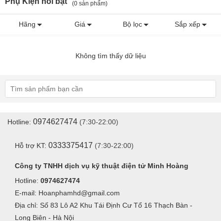
Phụ Kiện nổi bật
(0 sản phẩm)
Hãng
Giá
Bộ lọc
Sắp xếp
Không tìm thấy dữ liệu
0974627474
Hotline:
(7:30-22:00)
0333375417
Hỗ trợ KT:
(7:30-22:00)
Công ty TNHH dịch vụ kỹ thuật điện tử Minh Hoàng
Hotline:
0974627474
E-mail: Hoanphamhd@gmail.com
Địa chỉ: Số 83 Lô A2 Khu Tái Định Cư Tổ 16 Thạch Bàn -
Long Biên - Hà Nội