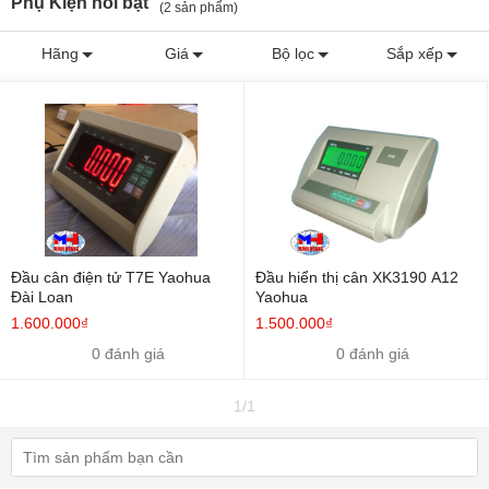
Phụ Kiện nổi bật
(2 sản phẩm)
Hãng
Giá
Bộ lọc
Sắp xếp
Đầu cân điện tử T7E Yaohua
Đầu hiển thị cân XK3190 A12
Đài Loan
Yaohua
1.600.000₫
1.500.000₫
0 đánh giá
0 đánh giá
1/1