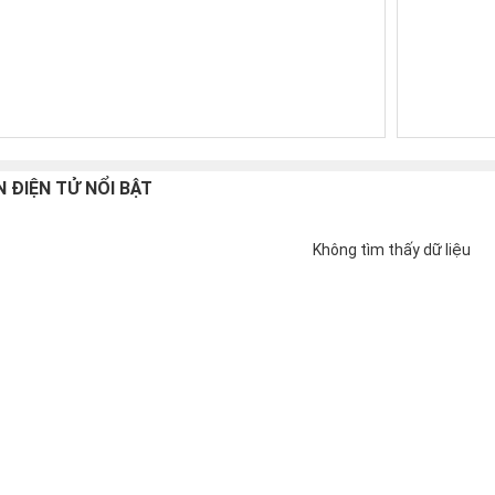
N ĐIỆN TỬ NỔI BẬT
Không tìm thấy dữ liệu