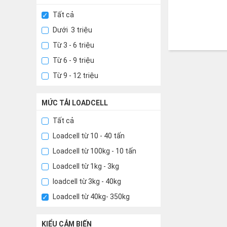
Tất cả
Dưới 3 triệu
Từ 3 - 6 triệu
Từ 6 - 9 triệu
Từ 9 - 12 triệu
MỨC TẢI LOADCELL
Tất cả
Loadcell từ 10 - 40 tấn
Loadcell từ 100kg - 10 tấn
Loadcell từ 1kg - 3kg
loadcell từ 3kg - 40kg
Loadcell từ 40kg- 350kg
KIỂU CẢM BIẾN