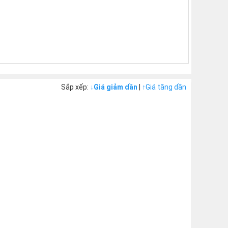
Sắp xếp:
↓
Giá giảm dần
|
↑
Giá tăng dần