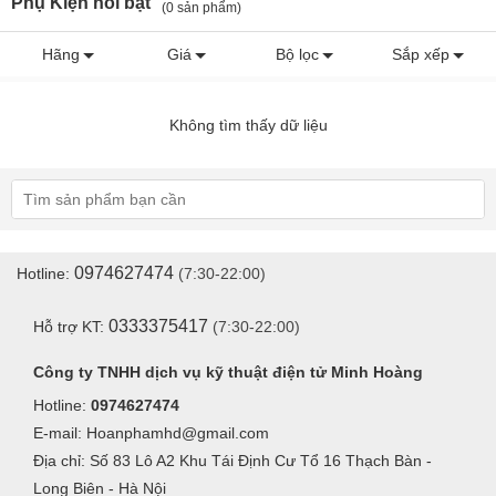
Phụ Kiện nổi bật
(0 sản phẩm)
Hãng
Giá
Bộ lọc
Sắp xếp
Không tìm thấy dữ liệu
0974627474
Hotline:
(7:30-22:00)
0333375417
Hỗ trợ KT:
(7:30-22:00)
Công ty TNHH dịch vụ kỹ thuật điện tử Minh Hoàng
Hotline:
0974627474
E-mail: Hoanphamhd@gmail.com
Địa chỉ: Số 83 Lô A2 Khu Tái Định Cư Tổ 16 Thạch Bàn -
Long Biên - Hà Nội