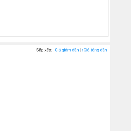
Sắp xếp:
↓
Giá giảm dần
|
↑
Giá tăng dần