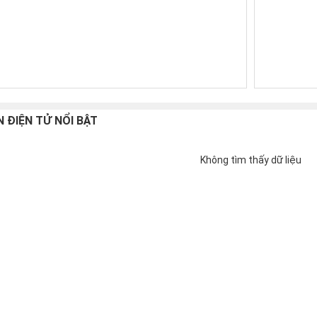
N ĐIỆN TỬ NỔI BẬT
Không tìm thấy dữ liệu