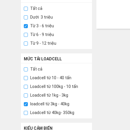
Tất cả
Dưới 3 triệu
Từ 3 - 6 triệu
Từ 6 - 9 triệu
Từ 9 - 12 triệu
MỨC TẢI LOADCELL
Tất cả
Loadcell từ 10 - 40 tấn
Loadcell từ 100kg - 10 tấn
Loadcell từ 1kg - 3kg
loadcell từ 3kg - 40kg
Loadcell từ 40kg- 350kg
KIỂU CẢM BIẾN