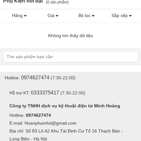
Phụ Kiện nổi bật
(0 sản phẩm)
Hãng
Giá
Bộ lọc
Sắp xếp
Không tìm thấy dữ liệu
0974627474
Hotline:
(7:30-22:00)
0333375417
Hỗ trợ KT:
(7:30-22:00)
Công ty TNHH dịch vụ kỹ thuật điện tử Minh Hoàng
Hotline:
0974627474
E-mail: Hoanphamhd@gmail.com
Địa chỉ: Số 83 Lô A2 Khu Tái Định Cư Tổ 16 Thạch Bàn -
Long Biên - Hà Nội