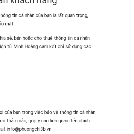
hân khách hàng
ông tin cá nhân của bạn là rất quan trọng,
ảo mật.
ia sẻ, bán hoặc cho thuê thông tin cá nhân
điện tử Minh Hoàng cam kết chỉ sử dụng các
i của bạn trong việc bảo vệ thông tin cá nhân
 có thắc mắc, góp ý nào liên quan đến chính
mail: info@phuongchi3b.vn