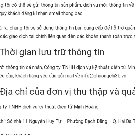
g tôi có thể sẽ gửi thông tin sản phẩm, dịch vụ mới, thông tin về
quý khách đăng kí nhận email thông báo.
i ra, chúng tôi sẽ sử dụng thông tin bạn cung cấp để hỗ trợ quản
 các giao dịch tài chính liên quan đến các khoản thanh toán trực 
 Thời gian lưu trữ thông tin
với thông tin cá nhân, Công ty TNHH dịch vụ kỹ thuật điện tử Mi
êu cầu, khách hàng yêu cầu gửi mail về info@phuongchi3b.vn
 Địa chỉ của đơn vị thu thập và qu
 ty TNHH dịch vụ kỹ thuật điện tử Minh Hoàng
chỉ: Số nhà 11 Nguyễn Huy Tự – Phường Bạch Đằng – Q. Hai Bà T