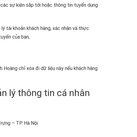
 các sự kiện sắp tới hoặc thông tin tuyển dụng
 lý tài khoản khách hàng; xác nhận và thực
tuyến của bạn;
nh Hoàng chỉ xóa đi dữ liệu này nếu khách hàng
ản lý thông tin cá nhân
rưng – TP. Hà Nội