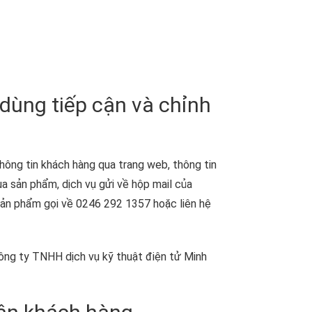
 dùng tiếp cận và chỉnh
ông tin khách hàng qua trang web, thông tin
a sản phẩm, dịch vụ gửi về hộp mail của
sản phẩm gọi về 0246 292 1357 hoặc liên hệ
 Công ty TNHH dịch vụ kỹ thuật điện tử Minh