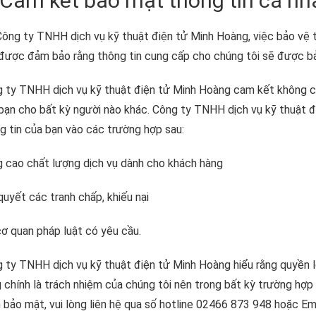
 Cam kết bảo mật thông tin cá n
Công ty TNHH dịch vụ kỹ thuật điện tử Minh Hoàng, việc bảo vệ th
được đảm bảo rằng thông tin cung cấp cho chúng tôi sẽ được b
 ty TNHH dịch vụ kỹ thuật điện tử Minh Hoàng cam kết không ch
bạn cho bất kỳ người nào khác. Công ty TNHH dịch vụ kỹ thuật 
g tin của bạn vào các trường hợp sau:
 cao chất lượng dịch vụ dành cho khách hàng
 quyết các tranh chấp, khiếu nại
cơ quan pháp luật có yêu cầu.
 ty TNHH dịch vụ kỹ thuật điện tử Minh Hoàng hiểu rằng quyền lợ
 chính là trách nhiệm của chúng tôi nên trong bất kỳ trường hợp
 bảo mật, vui lòng liên hệ qua số hotline 02466 873 948 hoặc E