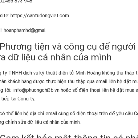
 02466 873 948
ite: https://cantudongviet.com
l: hoanphamhd@gmai.
 Phương tiện và công cụ để người
a dữ liệu cá nhân của mình
 ty TNHH dịch vụ kỹ thuật điện tử Minh Hoàng không thu thập th
hân khách hàng được thực hiện thu thập qua email liên hệ đặt mu
g tôi: info@phuongchi3b.vn hoặc số điện thoại liên hệ đặt mua 
 tiếp tại Công ty.
có thể liên hệ địa chỉ email cùng số điện thoại trên để yêu cầu
g chỉnh sửa dữ liệu cá nhân của mình.