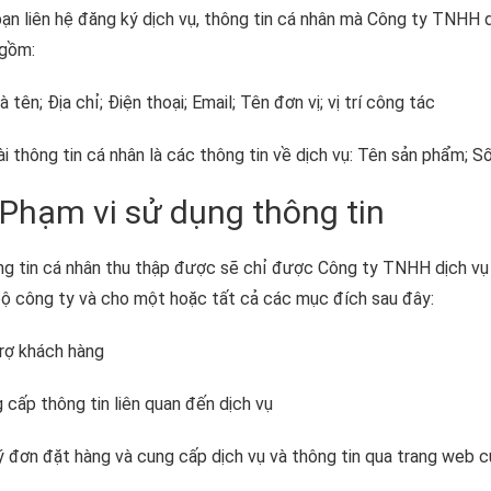
bạn liên hệ đăng ký dịch vụ, thông tin cá nhân mà Công ty TNHH 
gồm:
à tên; Địa chỉ; Điện thoại; Email; Tên đơn vị; vị trí công tác
i thông tin cá nhân là các thông tin về dịch vụ: Tên sản phẩm; S
 Phạm vi sử dụng thông tin
g tin cá nhân thu thập được sẽ chỉ được Công ty TNHH dịch vụ
bộ công ty và cho một hoặc tất cả các mục đích sau đây:
rợ khách hàng
 cấp thông tin liên quan đến dịch vụ
ý đơn đặt hàng và cung cấp dịch vụ và thông tin qua trang web c