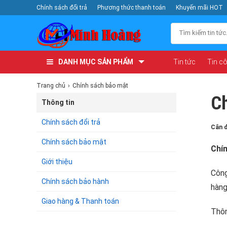
Chính sách đổi trả
Phương thức thanh toán
Khuyến mãi HOT
DANH MỤC SẢN PHẨM
Tin tức
Tin c
Trang chủ
Chính sách bảo mật
Ch
Thông tin
Chính sách đổi trả
Cân 
Chính sách bảo mật
Chí
Giới thiệu
Công
Chính sách bảo hành
hàng
Giao hàng & Thanh toán
Thôn