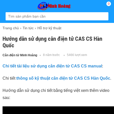
0
Trang chủ
Tin tức
Hỗ trợ kỹ thuật
Hướng dẫn sử dụng cân điện tử CAS CS Hàn
Quốc
8 năm trước
5466 lượt xem
Cân điện tử Minh Hoàng
Chi tiết tài liệu sử dụng cân điện tử CAS CS manual
:
Chi tiết
thông số kỹ thuật cân điện tử CAS CS Hàn Quốc
.
Hướng dẫn sử dụng chi tiết bằng tiếng việt xem thêm video
sau: