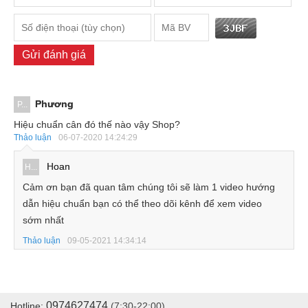
Gửi đánh giá
Phương
P...
Hiệu chuẩn cân đó thế nào vậy Shop?
Thảo luận
06-07-2020 14:24:29
Hoan
H...
Cảm ơn bạn đã quan tâm chúng tôi sẽ làm 1 video hướng
dẫn hiệu chuẩn bạn có thể theo dõi kênh để xem video
sớm nhất
Thảo luận
09-05-2021 14:34:14
0974627474
Hotline:
(7:30-22:00)