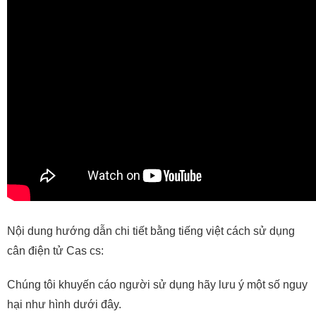
Nội dung hướng dẫn chi tiết bằng tiếng việt cách sử dụng
cân điện tử Cas cs:
Chúng tôi khuyến cáo người sử dụng hãy lưu ý một số nguy
hại như hình dưới đây.