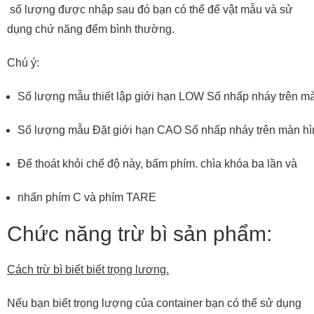
số lượng được nhập sau đó bạn có thể để vật mẫu và sử
dụng chứ năng đếm bình thường.
Chú ý:
Số lượng mẫu thiết lập giới hạn LOW Số nhấp nháy trên mà
Số lượng mẫu Đặt giới hạn CAO Số nhấp nháy trên màn hìn
Để thoát khỏi chế độ này, bấm phím. chìa khóa ba lần và
nhấn phím C và phím TARE
Chức năng trừ bì sản phẩm:
Cách trừ bì biết biết trọng lương.
Nếu bạn biết trọng lượng của container bạn có thể sử dụng