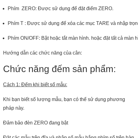
Phím ZERO: Được sử dụng để đặt điểm ZERO.
Phím T : Được sử dụng để xóa các mục TARE và nhập trọ
Phím ON/OFF: Bật hoặc tắt màn hình. hoặc đặt tất cả màn
Hướng dẫn các chức năng của cân:
Chức năng đếm sản phẩm:
Cách 1: Đếm khi biết số mẫu:
Khi bạn biết số lượng mẫu, bạn có thể sử dụng phương
pháp này.
Đảm bảo đèn ZERO đang bật
Đặt các mẫu trên đĩa và nhập số mẫu bắng phím số trên bàn