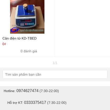
Cân điện tử KD-TBED
0₫
0 đánh giá
1/1
0974627474
Hotline:
(7:30-22:00)
0333375417
Hỗ trợ KT:
(7:30-22:00)