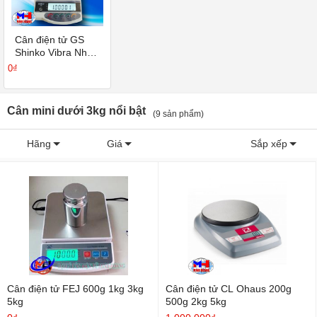
Cân điện tử GS
Shinko Vibra Nhật
Bản
0₫
Cân mini dưới 3kg nổi bật
(9 sản phẩm)
Hãng
Giá
Sắp xếp
Cân điện tử FEJ 600g 1kg 3kg
Cân điện tử CL Ohaus 200g
5kg
500g 2kg 5kg