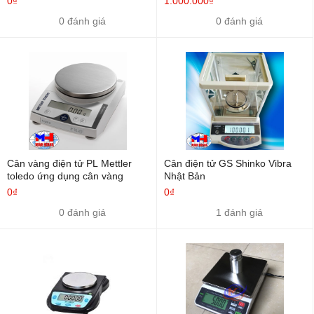
0₫
1.000.000₫
0 đánh giá
0 đánh giá
Cân vàng điện tử PL Mettler
Cân điện tử GS Shinko Vibra
toledo ứng dụng cân vàng
Nhật Bản
0₫
0₫
0 đánh giá
1 đánh giá