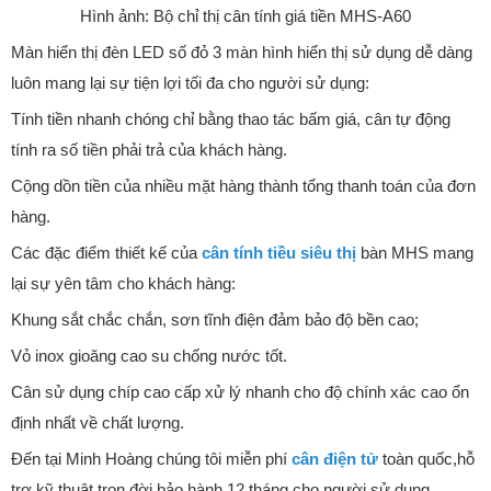
Hình ảnh: Bộ chỉ thị cân tính giá tiền MHS-A60
Màn hiển thị đèn LED số đỏ 3 màn hình hiển thị sử dụng dễ dàng
luôn mang lại sự tiện lợi tối đa cho người sử dụng:
Tính tiền nhanh chóng chỉ bằng thao tác bấm giá, cân tự động
tính ra số tiền phải trả của khách hàng.
Cộng dồn tiền của nhiều mặt hàng thành tổng thanh toán của đơn
hàng.
Các đặc điểm thiết kế của
cân tính tiều siêu thị
bàn MHS mang
lại sự yên tâm cho khách hàng:
Khung sắt chắc chắn, sơn tĩnh điện đảm bảo độ bền cao;
Vỏ inox gioăng cao su chống nước tốt.
Cân sử dụng chíp cao cấp xử lý nhanh cho độ chính xác cao ổn
định nhất về chất lượng.
Đến tại Minh Hoàng chúng tôi miễn phí
cân điện tử
toàn quốc,hỗ
trợ kỹ thuật trọn đời bảo hành 12 tháng cho người sử dụng.