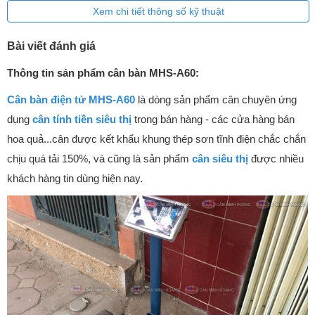
Xem chi tiết thông số kỹ thuật
Bài viết đánh giá
Thông tin sản phẩm cân bàn MHS-A60:
Cân bàn điện tử MHS-A60
là dòng sản phẩm cân chuyên ứng
dụng
cân tính tiền siêu thị
trong bán hàng - các cửa hàng bán
hoa quả...cân được kết khẩu khung thép sơn tĩnh điện chắc chắn
chịu quá tải 150%, và cũng là sản phẩm
cân siêu thị
được nhiều
khách hàng tin dùng hiện nay.