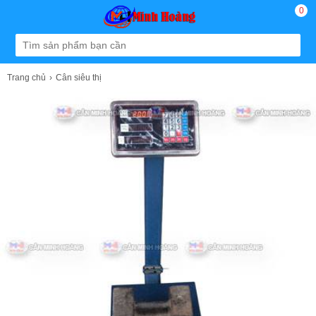
0
Trang chủ
Cân siêu thị