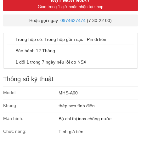
ĐẶT MUA NGAY
Giao trong 1 giờ hoặc nhận tại shop
Hoặc gọi ngay:
0974627474
(7:30-22:00)
Trong hộp có: Trong hộp gồm sạc , Pin đi kèm
Bảo hành 12 Tháng.
1 đổi 1 trong 7 ngày
nếu lỗi do NSX
Thông số kỹ thuật
Model:
MHS-A60
Khung:
thép sơn tĩnh điên.
Màn hình:
Bộ chỉ thị inox chống nước.
Chức năng:
Tính giá tiền