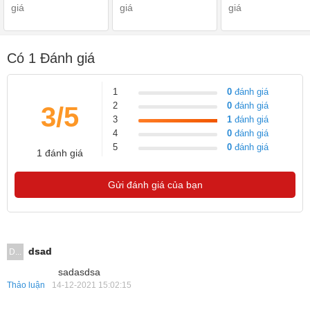
giá
giá
giá
Có
1
Đánh giá
1
0
đánh giá
2
0
đánh giá
3/5
3
1
đánh giá
4
0
đánh giá
5
0
đánh giá
1 đánh giá
Gửi đánh giá của bạn
dsad
D...
sadasdsa
Thảo luận
14-12-2021 15:02:15