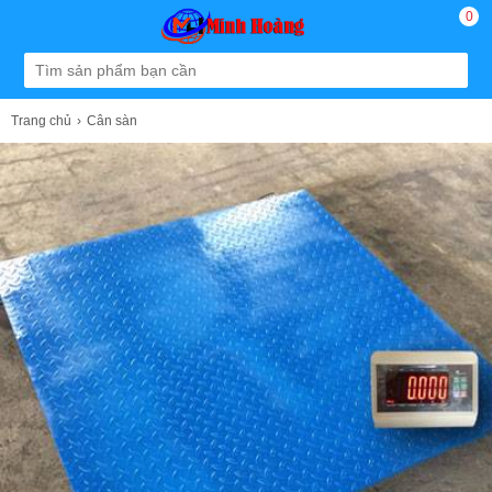
0
Trang chủ
Cân sàn