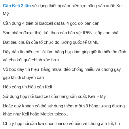
Cân Keli 2 tấn
sử dụng thiết bị cảm biến lực hãng sản xuất: Keli -
Mỹ
Cần dùng 4 thiết bị loadcell đặt tại 4 góc đỡ bàn cân
Sản phẩm được thiệt kết theo cấp bảo vệ: IP68 - cấp cao nhất
Đạt tiêu chuẩn của tổ chức đo lường quốc tế OIML
Dây dẫn tín hiệu:có lõi làm bằng hợp kim giúp giữ tín hiệu ổn định
và cho kết quả chính xác hơn
Vỏ bọc dây tín hiệu bằng nhựa dẻo chống nhiễu và chống gãy
gập khi di chuyển cân
Hộp cộng tín hiệu cân Keli
Sử dụng hộp nối load cell của hãng sản xuất: Keli - Mỹ
Hoặc quý khách có thể sử dụng thêm một số hãng tương đương
khác như Keli hoặc Mettler toledo..
Chú ý hộp nối cần lựa chọn loại có vỏ bảo vệ chống ẩm tốt, tín