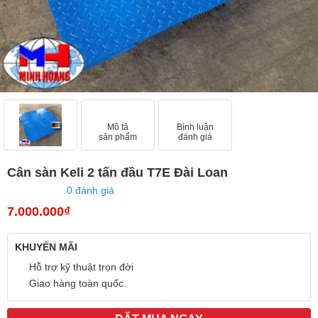
Mô tả
Bình luận
sản phẩm
đánh giá
Cân sàn Keli 2 tấn đầu T7E Đài Loan
0 đánh giá
7.000.000₫
KHUYẾN MÃI
Hỗ trợ kỹ thuật trọn đời
Giao hàng toàn quốc.