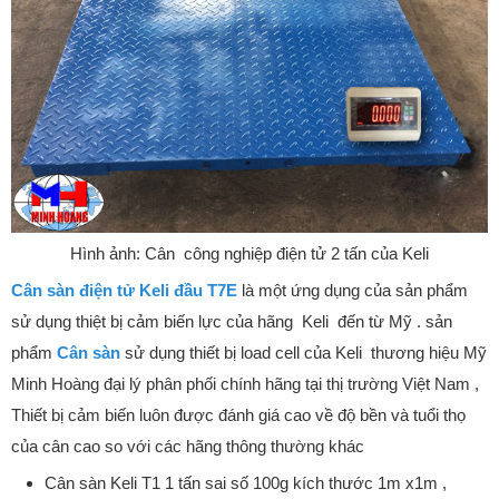
Hình ảnh: Cân công nghiệp điện tử 2 tấn của Keli
Cân sàn điện tử Keli đầu T7E
là một ứng dụng của sản phẩm
sử dụng thiệt bị cảm biến lực của hãng Keli đến từ Mỹ . sản
phẩm
Cân sàn
sử dụng thiết bị load cell của Keli thương hiệu Mỹ
Minh Hoàng đại lý phân phối chính hãng tại thị trường Việt Nam ,
Thiết bị cảm biến luôn được đánh giá cao về độ bền và tuổi thọ
của cân cao so với các hãng thông thường khác
Cân sàn Keli T1 1 tấn sai số 100g kích thước 1m x1m ,