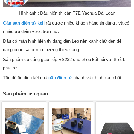
Hình ảnh : Đầu hiển thị cân T7E Yaohua Đài Loan
Cân sàn điện tử keli
rất được nhiều khách hàng tin dùng , và có
nhiều ưu điểm vượt trội như:
Đầu có màn hình hiển thị dạng đèn Leb nền xanh chữ đen dễ
dàng quan sát ở môi trường thiếu sang .
Sản phẩm có cổng giao tiếp RS232 cho phép kết nối với thiết bị
phụ trợ.
Tốc độ ổn định kết quả
cân điện tử
nhanh và chính xác nhất.
Sản phẩm liên quan