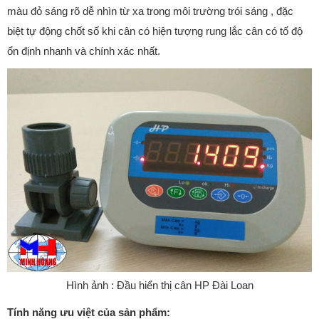
màu đỏ sáng rõ dễ nhìn từ xa trong môi trường trói sáng , đặc
biệt tự động chốt số khi cân có hiện tượng rung lắc cân có tố độ
ổn định nhanh và chính xác nhất.
Hình ảnh : Đầu hiển thị cân HP Đài Loan
Tính năng ưu việt của sản phẩm: