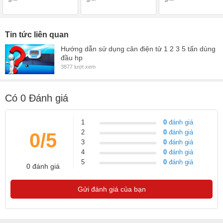
Tin tức liên quan
Hướng dẫn sử dụng cân điện tử 1 2 3 5 tấn dùng
đầu hp
3877 lượt xem
Có
0
Đánh giá
1
0
đánh giá
2
0
đánh giá
0/5
3
0
đánh giá
4
0
đánh giá
5
0
đánh giá
0 đánh giá
Gửi đánh giá của bạn