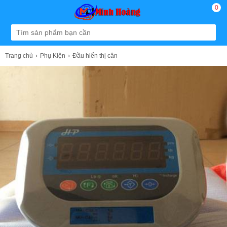
0
Trang chủ
Phụ Kiện
Đầu hiển thị cân