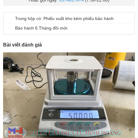
Hoặc gọi ngay:
0974627474
(7:30-22:00)
Trong hộp có: Phiếu xuất kho kèm phiếu bảo hành
Bảo hành 6 Tháng đồi mới.
Bài viết đánh giá